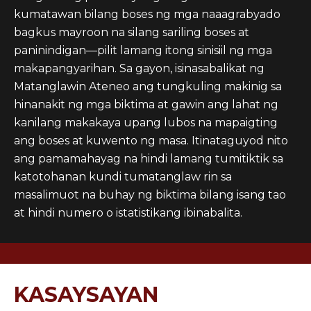
kumatawan bilang boses ng mga naaagrabyado
bagkus mayroon na silang sariling boses at
paninindigan—pilit lamang itong sinisiil ng mga
makapangyarihan. Sa gayon, isinasabalikat ng
Matanglawin Ateneo ang tungkuling makinig sa
hinanakit ng mga biktima at gawin ang lahat ng
kanilang makakaya upang lubos na mapaigting
ang boses at kuwento ng masa. Itinataguyod nito
ang pamamahayag na hindi lamang tumitiktik sa
katotohanan kundi tumatanglaw rin sa
masalimuot na buhay ng biktima bilang isang tao
at hindi numero o istatistikang ibinabalita.
KASAYSAYAN