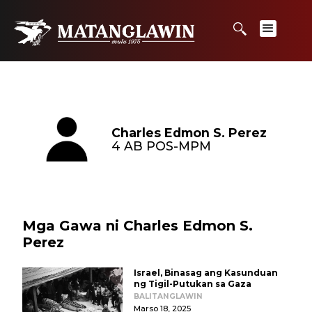
Charles Edmon S. Perez
4 AB POS-MPM
Mga Gawa ni Charles Edmon S.
Perez
Israel, Binasag ang Kasunduan
ng Tigil-Putukan sa Gaza
BALITANGLAWIN
Marso 18, 2025