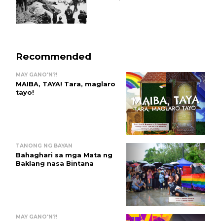
Recommended
MAY GANO'N?!
MAIBA, TAYA! Tara, maglaro
tayo!
TANONG NG BAYAN
Bahaghari sa mga Mata ng
Baklang nasa Bintana
MAY GANO'N?!