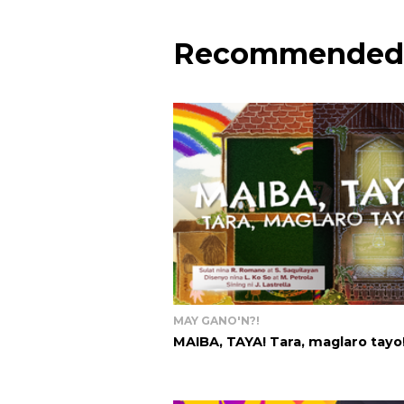
Recommended
MAY GANO'N?!
MAIBA, TAYA! Tara, maglaro tayo