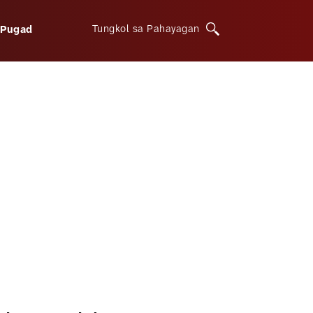
Tungkol sa Pahayagan
iPugad