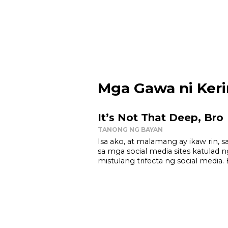
Mga Gawa ni Ker
It’s Not That Deep, Bro
TANONG NG BAYAN
Isa ako, at malamang ay ikaw rin,
sa mga social media sites katulad 
mistulang trifecta ng social media. B