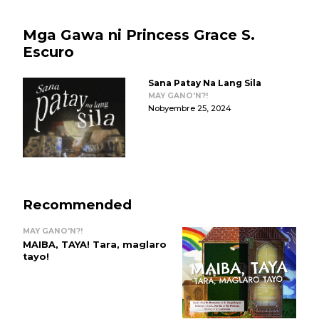
Mga Gawa ni Princess Grace S.
Escuro
Sana Patay Na Lang Sila
MAY GANO'N?!
Nobyembre 25, 2024
Recommended
MAY GANO'N?!
MAIBA, TAYA! Tara, maglaro
tayo!