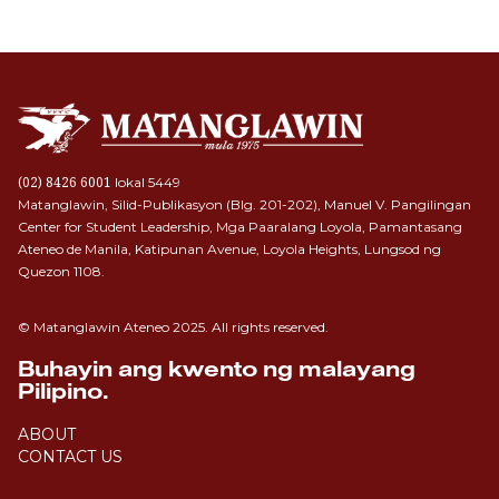
lokal 5449
(02) 8426 6001
Matanglawin, Silid-Publikasyon (Blg. 201-202), Manuel V. Pangilingan
Center for Student Leadership, Mga Paaralang Loyola, Pamantasang
Ateneo de Manila, Katipunan Avenue, Loyola Heights, Lungsod ng
Quezon 1108.
© Matanglawin Ateneo 2025. All rights reserved.
Buhayin ang kwento ng malayang
Pilipino.
ABOUT
CONTACT US