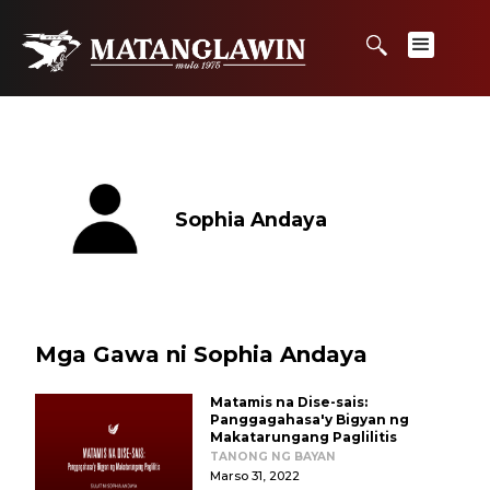
Sophia Andaya
Mga Gawa ni Sophia Andaya
Matamis na Dise-sais:
Panggagahasa'y Bigyan ng
Makatarungang Paglilitis
TANONG NG BAYAN
Marso 31, 2022