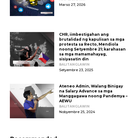
Marso 27, 2026
CHR, iimbestigahan ang
brutalidad ng kapulisan sa mga
protesta sa Recto, Mendiola
noong Setyembre 21; karahasan
sa mga mamamahayag,
sisiyasatin din
BALITANGLAWIN
Setyembre 23, 2025
Ateneo Admin, Walang Binigay
na Salary Advance sa mga
Manggagawa noong Pandemya –
AEWU
BALITANGLAWIN
Nobyembre 25, 2024