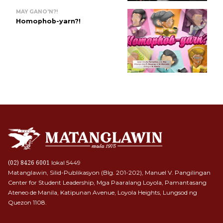
MAY GANO'N?!
Homophob-yarn?!
lokal 5449
(02) 8426 6001
Matanglawin, Silid-Publikasyon (Blg. 201-202), Manuel V. Pangilingan
Center for Student Leadership, Mga Paaralang Loyola, Pamantasang
Ateneo de Manila, Katipunan Avenue, Loyola Heights, Lungsod ng
Quezon 1108.