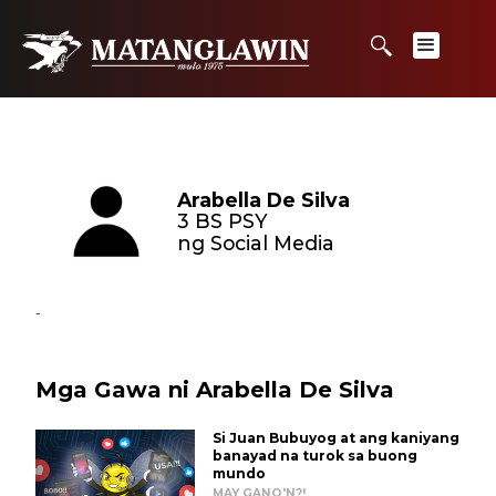
Arabella De Silva
3 BS PSY
ng Social Media
-
Mga Gawa ni Arabella De Silva
Si Juan Bubuyog at ang kaniyang
banayad na turok sa buong
mundo
MAY GANO'N?!