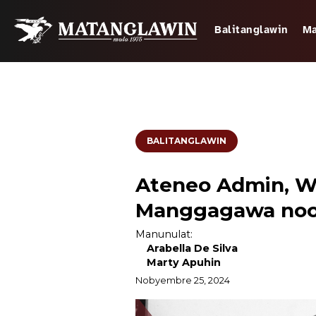
Balitanglawin
Ma
BALITANGLAWIN
Ateneo Admin, Wa
Manggagawa no
Manunulat:
Arabella De Silva
Marty Apuhin
Nobyembre 25, 2024