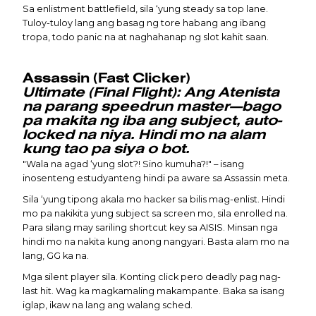
Sa enlistment battlefield, sila ‘yung steady sa top lane.
Tuloy-tuloy lang ang basag ng tore habang ang ibang
tropa, todo panic na at naghahanap ng slot kahit saan.
Assassin (Fast Clicker)
Ultimate (Final Flight): Ang Atenista
na parang speedrun master—bago
pa makita ng iba ang subject, auto-
locked na niya. Hindi mo na alam
kung tao pa siya o bot.
"Wala na agad ‘yung slot?! Sino kumuha?!" – isang
inosenteng estudyanteng hindi pa aware sa Assassin meta.
Sila ‘yung tipong akala mo hacker sa bilis mag-enlist. Hindi
mo pa nakikita yung subject sa screen mo, sila enrolled na.
Para silang may sariling shortcut key sa AISIS. Minsan nga
hindi mo na nakita kung anong nangyari. Basta alam mo na
lang, GG ka na.
Mga silent player sila. Konting click pero deadly pag nag-
last hit. Wag ka magkamaling makampante. Baka sa isang
iglap, ikaw na lang ang walang sched.