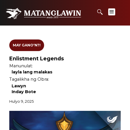
MAY GANO'N?!
Enlistment Legends
Manunulat:
layla lang malakas
Tagalikha ng Obra:
Lawyn
Inday Bote
Hulyo 9, 2025